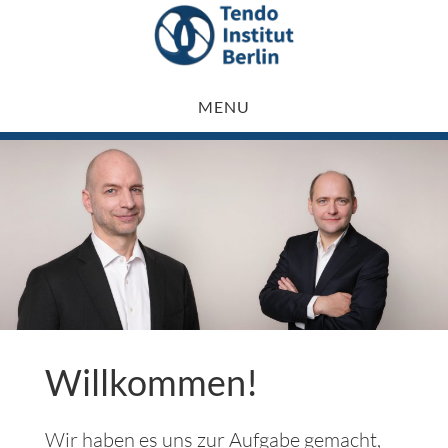
Skip
to
main
MENU
content
Willkommen!
Wir haben es uns zur Aufgabe gemacht,