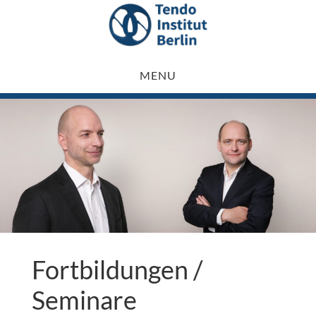
Skip
to
main
MENU
content
Fortbildungen /
Seminare